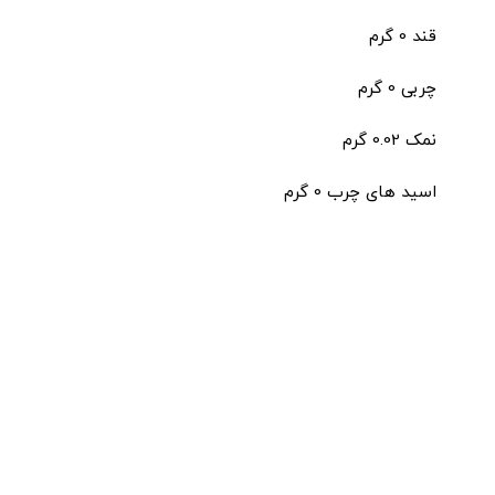
قند 0 گرم
چربی 0 گرم
نمک 0.02 گرم
اسید های چرب 0 گرم