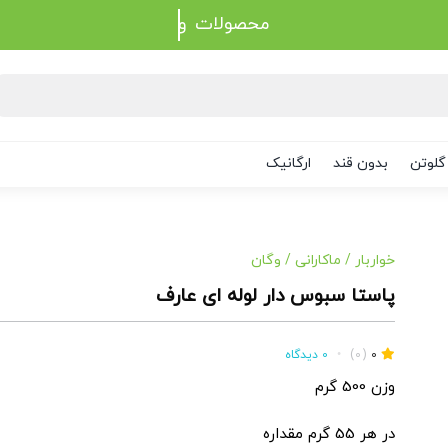
محصولات
گلوتن
بدون قند
ارگانیک
خواربار
/
ماکارانی
/
وگان
پاستا سبوس دار لوله ای عارف
0
(0)
•
0 دیدگاه
وزن 500 گرم
در هر 55 گرم مقداره