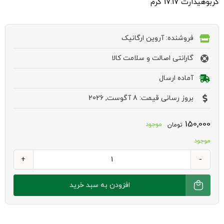
کربوهیدارت 17.17 گرم
فروشنده: آروین ارگانیک
گارانتی اصالت و سلامت کالا
آماده ارسال
بروز رسانی قیمت: 8 آگوست, 2026
150,000
موجود
تومان
موجود
پاف
قارچ
افزودن به سبد خرید
و
خامه
کینوا