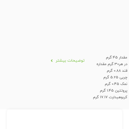
مقدار 45 گرم
توضیحات بیشتر
در هر30 گرم مقداره
قند 0.88 گرم
چربی 5.25 گرم
نمک 0.45 گرم
پروتئین 1.45 گرم
کربوهیدارت 17.17 گرم