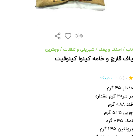
ناب
/
اسنک و پفک
/
شیرینی و تنقلات
/
وجترین
پاف قارچ و خامه کینوا کینوفیت
0
(0)
•
0 دیدگاه
مقدار 45 گرم
در هر30 گرم مقداره
قند 0.88 گرم
چربی 5.25 گرم
نمک 0.45 گرم
پروتئین 1.45 گرم