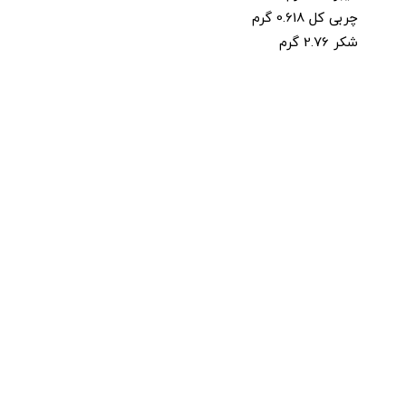
چربی کل 0.618 گرم
شکر 2.76 گرم