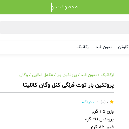
محصولات
گلوتن
بدون قند
ارگانیک
ارگانیک
/
بدون قند
/
پروتئین بار
/
مکمل غذایی
/
وگان
پروتئین بار توت فرنگی کنل وگان کانلیتا
0
(0)
•
0 دیدگاه
وزن 45 گرم
پروتئین 21.1 گرم
فیبر 8.2 گرم