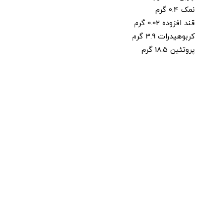
نمک 0.4 گرم
قند افزوده 0.02 گرم
کربوهیدرات 3.9 گرم
پروتئین 18.5 گرم