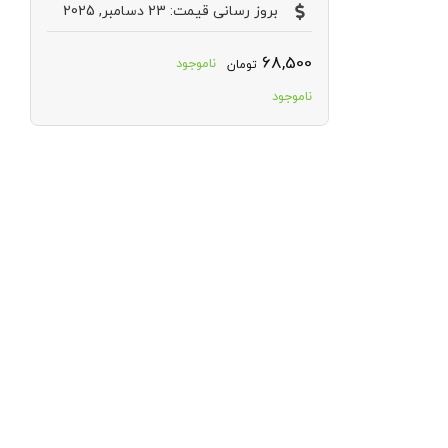
بروز رسانی قیمت: 23 دسامبر, 2025
68,500
ناموجود
تومان
ناموجود