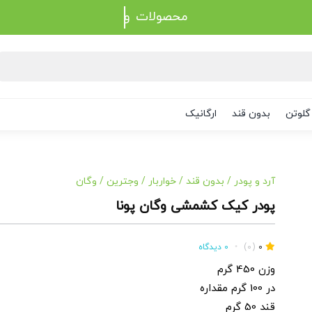
محصولات
گلوتن
بدون قند
ارگانیک
آرد و پودر
/
بدون قند
/
خواربار
/
وجترین
/
وگان
پودر کیک کشمشی وگان پونا
0
(0)
•
0 دیدگاه
وزن 450 گرم
در 100 گرم مقداره
قند 50 گرم