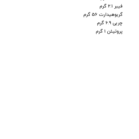
فیبر 2.1 گرم
گربوهیدارت 56 گرم
چربی 6.9 گرم
پروتیئن 1 گرم