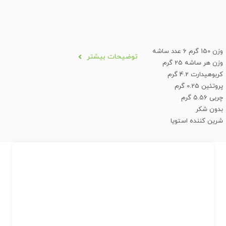
وزن 150 گرم 6 عدد ساشه
توضیحات بیشتر
وزن هر ساشه 25 گرم
کربوهیدارت 4.2 گرم
پروتئین 0.25 گرم
چربی 5.56 گرم
بدون شکر
شرین کننده استویا