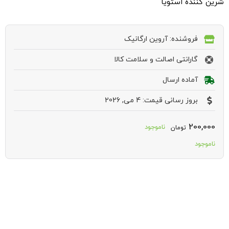
شرین کننده استویا
فروشنده: آروین ارگانیک
گارانتی اصالت و سلامت کالا
آماده ارسال
بروز رسانی قیمت: 4 می, 2026
200,000
ناموجود
تومان
ناموجود