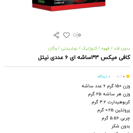
بدون قند
/
قهوه
/
کتوژنیک
/
نوشیدنی
/
وگان
کافی میکس 3*1ساشه ای 6 عددی نیتل
0
(0)
•
0 دیدگاه
وزن 150 گرم 6 عدد ساشه
وزن هر ساشه 25 گرم
کربوهیدارت 4.2 گرم
پروتئین 0.25 گرم
چربی 5.56 گرم
بدون شکر