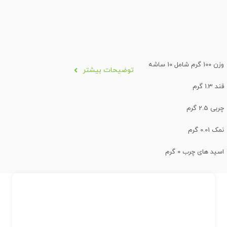
وزن 100 گرم شامل 10 ساشه
توضیحات بیشتر
قند 1.3 گرم
چربی 2.5 گرم
نمک 0.01 گرم
اسید های چرب 0 گرم