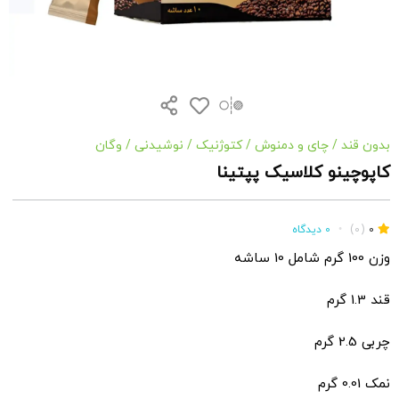
بدون قند
/
چای و دمنوش
/
کتوژنیک
/
نوشیدنی
/
وگان
کاپوچینو کلاسیک پپتینا
0
(0)
•
0 دیدگاه
وزن 100 گرم شامل 10 ساشه
قند 1.3 گرم
چربی 2.5 گرم
نمک 0.01 گرم